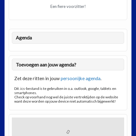
Een fiere voorzitter!
Agenda
Toevoegen aan jouw agenda?
Zet deze ritten in jouw
persoonijke agenda
.
Dit .ics-bestand is te gebruiken in o.a. outlook, google, tablets en
smartphones.
Check op voorhand nog wel de juiste vertrektijden op de website
want deze worden op jouw device niet automatisch bijgewerkt!