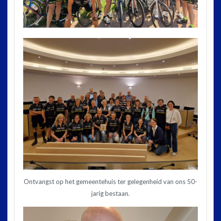
Ontvangst op het gemeentehuis ter gelegenheid van ons 50-
jarig bestaan.