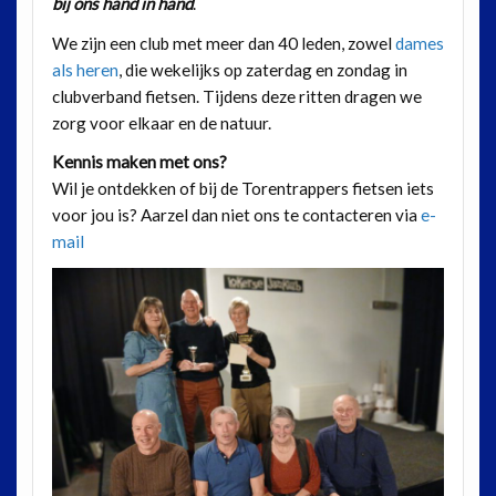
bij ons hand in hand
.
We zijn een club met meer dan 40 leden, zowel
dames
als heren
, die wekelijks op zaterdag en zondag in
clubverband fietsen. Tijdens deze ritten dragen we
zorg voor elkaar en de natuur.
Kennis maken met ons?
Wil je ontdekken of bij de Torentrappers fietsen iets
voor jou is? Aarzel dan niet ons te contacteren via
e-
mail